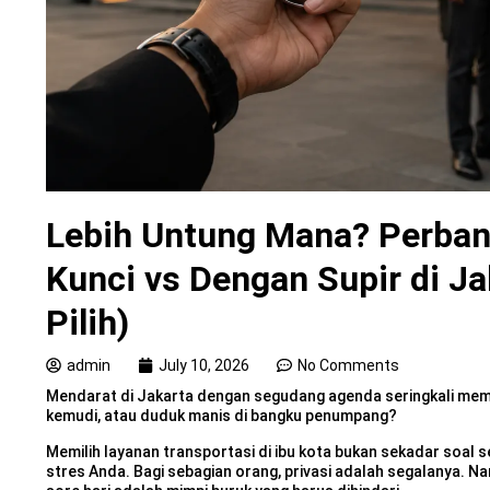
Lebih Untung Mana? Perban
Kunci vs Dengan Supir di J
Pilih)
admin
July 10, 2026
No Comments
Mendarat di Jakarta dengan segudang agenda seringkali memu
kemudi, atau duduk manis di bangku penumpang?
Memilih layanan transportasi di ibu kota bukan sekadar soal 
stres Anda. Bagi sebagian orang, privasi adalah segalanya. N