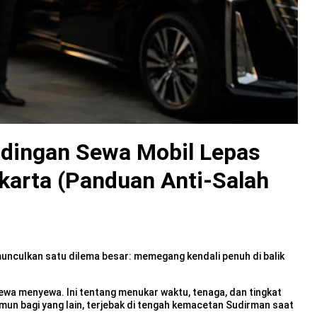
dingan Sewa Mobil Lepas
akarta (Panduan Anti-Salah
nculkan satu dilema besar: memegang kendali penuh di balik
sewa menyewa. Ini tentang menukar waktu, tenaga, dan tingkat
amun bagi yang lain, terjebak di tengah kemacetan Sudirman saat