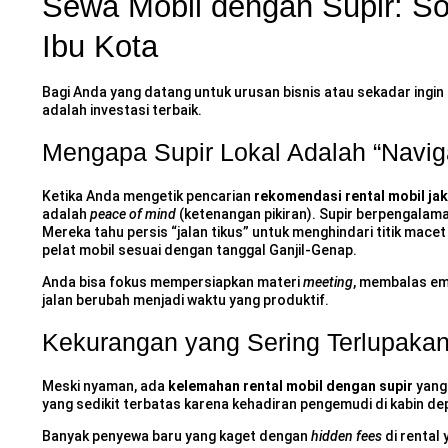
Sewa Mobil dengan Supir: So
Ibu Kota
Bagi Anda yang datang untuk urusan bisnis atau sekadar ingin 
adalah investasi terbaik.
Mengapa Supir Lokal Adalah “Navig
Ketika Anda mengetik pencarian
rekomendasi rental mobil jak
adalah
peace of mind
(ketenangan pikiran). Supir berpengalam
Mereka tahu persis “jalan tikus” untuk menghindari titik mace
pelat mobil sesuai dengan tanggal Ganjil-Genap.
Anda bisa fokus mempersiapkan materi
meeting
, membalas ema
jalan berubah menjadi waktu yang produktif.
Kekurangan yang Sering Terlupaka
Meski nyaman, ada
kelemahan rental mobil dengan supir
yang 
yang sedikit terbatas karena kehadiran pengemudi di kabin d
Banyak penyewa baru yang kaget dengan
hidden fees
di rental