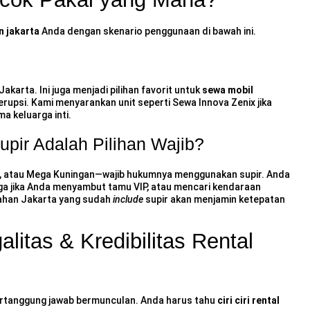
n jakarta
Anda dengan skenario penggunaan di bawah ini.
Jakarta. Ini juga menjadi pilihan favorit untuk
sewa mobil
erupsi. Kami menyarankan unit seperti
Sewa Innova Zenix
jika
a keluarga inti.
ir Adalah Pilihan Wajib?
, atau Mega Kuningan—wajib hukumnya menggunakan supir. Anda
uga jika Anda menyambut tamu VIP, atau mencari kendaraan
ahan Jakarta
yang sudah
include
supir akan menjamin ketepatan
litas & Kredibilitas Rental
rtanggung jawab bermunculan. Anda harus tahu
ciri ciri rental