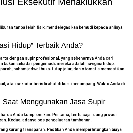
lusi Eksekutif Menaklukkan
liburan tanpa lelah fisik, mendelegasikan kemudi kepada ahlinya
asi Hidup” Terbaik Anda?
arta dengan supir profesional
, yang sebenarnya Anda cari
an bukan sekadar pengemudi; mereka adalah navigasi hidup.
t parah, paham jadwal buka-tutup jalur, dan otomatis memastikan
il, atau sekadar beristirahat di kursi penumpang. Waktu Anda di
n Saat Menggunakan Jasa Supir
harus Anda kompromikan. Pertama, tentu saja ruang privasi
epan. Kedua, adanya pos pengeluaran tambahan.
 yang kurang transparan. Pastikan Anda memperhitungkan biaya