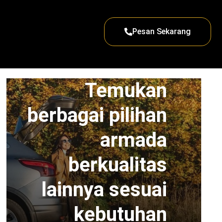
Pesan Sekarang
Temukan
berbagai pilihan
armada
berkualitas
lainnya sesuai
kebutuhan