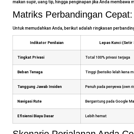
makan supir, uang tip, hingga penginapan jika Anda membawa m
Matriks Perbandingan Cepat:
Untuk memudahkan Anda, berikut adalah ringkasan perbandinga
Indikator Penilaian
Lepas Kunci (Setir 
Tingkat Privasi
Total 100% privasi terjaga
Beban Tenaga
Tinggi (berisiko lelah kena 
Tanggung Jawab Insiden
Penuh pada penyewa (
own ri
Navigasi Rute
Bergantung pada Google M
Efisiensi Biaya Dasar
Lebih hemat
Skenario Perjalanan Anda C