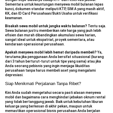
Sementara untuk keuntungan menyewa mobil bulanan lepas
kunci, dokumen standar meliputi KTP, SIM A yang masih aktif,
KK, dan ID Card Perusahaan/Bukti Usaha untuk verifikasi
keamanan.
Bisakah sewa mobil untuk jangka waktu bulanan?
Tentu saja.
Sewa bulanan justru memberikan
rate
harga yang jauh lebih
efisien dan murah dibandingkan akumulasi sewa harian,
sangat ideal untuk ekspatriat, proyek sementara, atau
kendaraan operasional perusahaan.
Apakah menyewa mobil lebih hemat daripada membeli?
Ya,
terutama jika penggunaan Anda bersifat situasional (kurang
dari 3 tahun berturut-turut untuk tipe yang sama) atau jika
Anda seorang pebisnis yang ingin menjaga likuiditas
perusahaan tanpa harus membeli aset yang mengalami
depresiasi.
Siap Menikmati Perjalanan Tanpa Ribet?
Kini Anda sudah mengetahui secara pasti alasan menyewa
mobil dan bagaimana cara menghindari jebakan oknum rental
yang tidak bertanggung jawab. Baik untuk kebutuhan liburan
keluarga yang berkesan di akhir pekan, maupun untuk
memastikan operasional bisnis perusahaan Anda berjalan