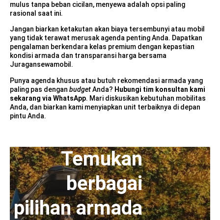
mulus tanpa beban cicilan, menyewa adalah opsi paling
rasional saat ini.
Jangan biarkan ketakutan akan biaya tersembunyi atau mobil
yang tidak terawat merusak agenda penting Anda. Dapatkan
pengalaman berkendara kelas premium dengan kepastian
kondisi armada dan transparansi harga bersama
Juragansewamobil.
Punya agenda khusus atau butuh rekomendasi armada yang
paling pas dengan
budget
Anda?
Hubungi tim konsultan kami
sekarang via WhatsApp
. Mari diskusikan kebutuhan mobilitas
Anda, dan biarkan kami menyiapkan unit terbaiknya di depan
pintu Anda.
Temukan
berbagai
pilihan armada