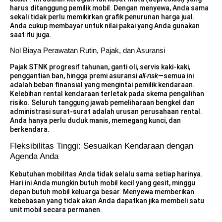
harus ditanggung pemilik mobil. Dengan menyewa, Anda sama
sekali tidak perlu memikirkan grafik penurunan harga jual.
Anda cukup membayar untuk nilai pakai yang Anda gunakan
saat itu juga.
Nol Biaya Perawatan Rutin, Pajak, dan Asuransi
Pajak STNK progresif tahunan, ganti oli, servis kaki-kaki,
penggantian ban, hingga premi asuransi
all-risk
—semua ini
adalah beban finansial yang mengintai pemilik kendaraan.
Kelebihan rental kendaraan terletak pada skema pengalihan
risiko. Seluruh tanggung jawab pemeliharaan bengkel dan
administrasi surat-surat adalah urusan perusahaan rental.
Anda hanya perlu duduk manis, memegang kunci, dan
berkendara.
Fleksibilitas Tinggi: Sesuaikan Kendaraan dengan
Agenda Anda
Kebutuhan mobilitas Anda tidak selalu sama setiap harinya.
Hari ini Anda mungkin butuh mobil kecil yang gesit, minggu
depan butuh mobil keluarga besar. Menyewa memberikan
kebebasan yang tidak akan Anda dapatkan jika membeli satu
unit mobil secara permanen.