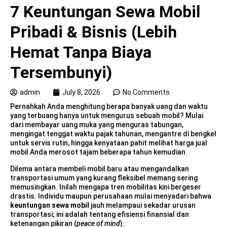
7 Keuntungan Sewa Mobil
Pribadi & Bisnis (Lebih
Hemat Tanpa Biaya
Tersembunyi)
admin
July 8, 2026
No Comments
Pernahkah Anda menghitung berapa banyak uang dan waktu
yang terbuang hanya untuk mengurus sebuah mobil? Mulai
dari membayar uang muka yang menguras tabungan,
mengingat tenggat waktu pajak tahunan, mengantre di bengkel
untuk servis rutin, hingga kenyataan pahit melihat harga jual
mobil Anda merosot tajam beberapa tahun kemudian.
Dilema antara membeli mobil baru atau mengandalkan
transportasi umum yang kurang fleksibel memang sering
memusingkan. Inilah mengapa tren mobilitas kini bergeser
drastis. Individu maupun perusahaan mulai menyadari bahwa
keuntungan sewa mobil
jauh melampaui sekadar urusan
transportasi; ini adalah tentang efisiensi finansial dan
ketenangan pikiran (
peace of mind
).