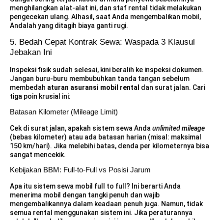
menghilangkan alat-alat ini, dan staf rental tidak melakukan
pengecekan ulang. Alhasil, saat Anda mengembalikan mobil,
Andalah yang ditagih biaya ganti rugi.
5. Bedah Cepat Kontrak Sewa: Waspada 3 Klausul
Jebakan Ini
Inspeksi fisik sudah selesai, kini beralih ke inspeksi dokumen.
Jangan buru-buru membubuhkan tanda tangan sebelum
membedah
aturan asuransi mobil rental
dan surat jalan. Cari
tiga poin krusial ini:
Batasan Kilometer (Mileage Limit)
Cek di surat jalan, apakah sistem sewa Anda
unlimited mileage
(bebas kilometer) atau ada batasan harian (misal: maksimal
150 km/hari). Jika melebihi batas, denda per kilometernya bisa
sangat mencekik.
Kebijakan BBM: Full-to-Full vs Posisi Jarum
Apa itu sistem sewa mobil full to full? Ini berarti Anda
menerima mobil dengan tangki penuh dan wajib
mengembalikannya dalam keadaan penuh juga. Namun, tidak
semua rental menggunakan sistem ini. Jika peraturannya