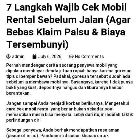
7 Langkah Wajib Cek Mobil
Rental Sebelum Jalan (Agar
Bebas Klaim Palsu & Biaya
Tersembunyi)
admin
July 6, 2026
No Comments
Pernah mendengar cerita seorang penyewa mobil yang
dipaksa membayar denda jutaan rupiah hanya karena goresan
tipis di bemper bawah? Padahal, goresan tersebut sudah ada
sebelum ia membawa mobilnya. Sayangnya, karena tidak punya
bukti yang kuat, depositnya hangus dan liburannya hancur
berantakan.
Jangan sampai Anda menjadi korban berikutnya. Mengetahui
cara cek mobil rental
yang benar bukan sekadar soal
memastikan mesin bisa menyala. Lebih dari itu, ini adalah taktik
perlindungan diri.
Sebagai penyewa, Anda berhak mendapatkan rasa aman
(peace of mind). Panduan ini disusun khusus untuk