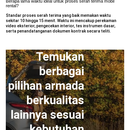
Berapa lama waktu ideal untuk proses serah terima mobil
rental?
Standar proses serah terima yang baik memakan waktu
sekitar 10 hingga 15 menit. Waktu ini mencakup perekaman
video eksterior, pengecekan interior, tes instrumen dasar,
serta penandatanganan dokumen kontrak secara teliti.
Temukan
berbagai
pilihan armada
berkualitas
lainnya sesuai
kebutuhan