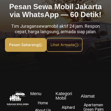
Pesan Sewa Mobil Jakarta
via WhatsApp — 60 Detik!
Tim Juragansewamobil aktif 24 jam. Respon
cepat, harga langsung, armada siap jalan.
Pesan Sekarang
Lihat Armada
Menu
Kategori
Alamat
Mobil
Home
Apartemen
Alphard
Green Palm
About Us