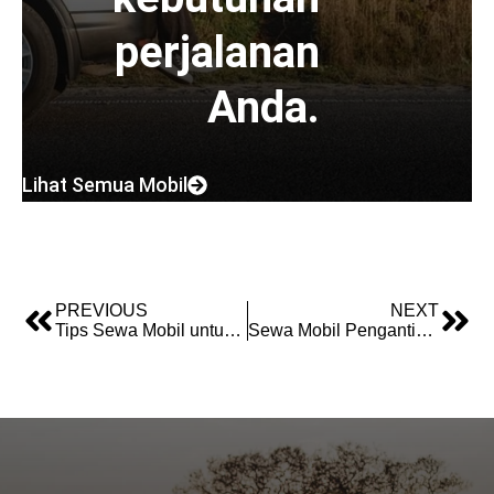
perjalanan
Anda.
Lihat Semua Mobil
PREVIOUS
NEXT
Tips Sewa Mobil untuk Pemula: Anti Tipu [Cek Panduan]
Sewa Mobil Pengantin Jakarta: Panduan Bebas Stres, Tampil Elegan di Hari H