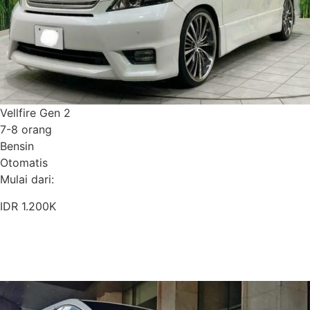
Vellfire Gen 2
7-8 orang
Bensin
Otomatis
Mulai dari:
IDR 1.200K
Pesan Sekarang
Detail Armada