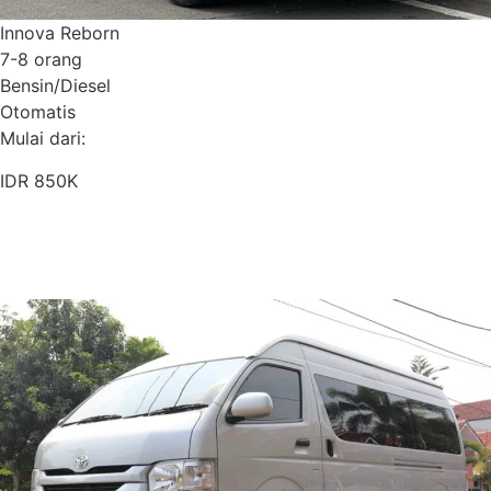
Innova Reborn
7-8 orang
Bensin/Diesel
Otomatis
Mulai dari:
IDR 850K
Pesan Sekarang
Detail Armada