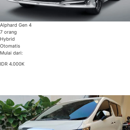
Alphard Gen 4
7 orang
Hybrid
Otomatis
Mulai dari:
IDR 4.000K
Pesan Sekarang
Detail Armada