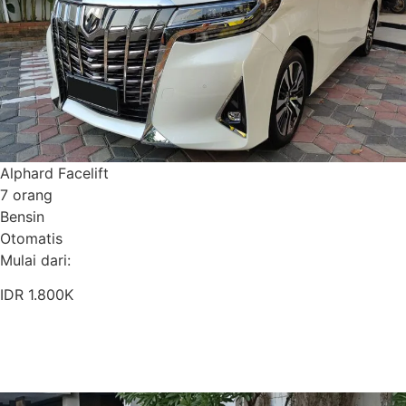
Alphard Facelift
7 orang
Bensin
Otomatis
Mulai dari:
IDR 1.800K
Pesan Sekarang
Detail Armada