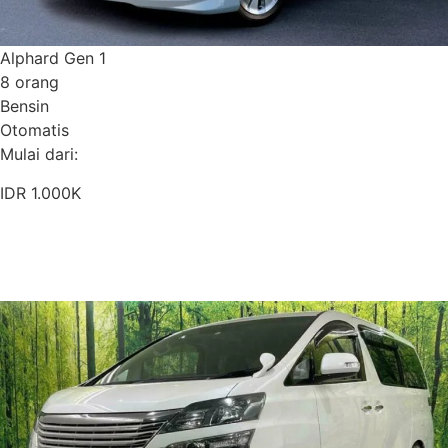
Alphard Gen 1
8 orang
Bensin
Otomatis
Mulai dari:
IDR 1.000K
Pesan Sekarang
Detail Armada