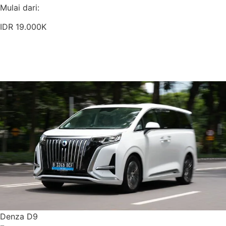
Mulai dari:
IDR 19.000K
Pesan Sekarang
Detail Armada
Denza D9