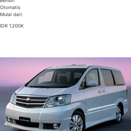
Bensin
Otomatis
Mulai dari:
IDR 1.200K
Pesan Sekarang
Detail Armada