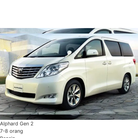
Pesan Sekarang
Detail Armada
Alphard Gen 2
7-8 orang