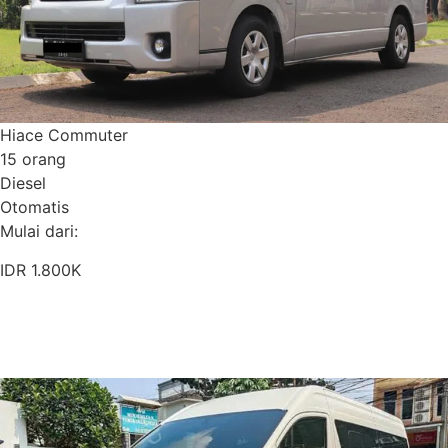
Hiace Commuter
15 orang
Diesel
Otomatis
Mulai dari:
IDR 1.800K
Pesan Sekarang
Detail Armada