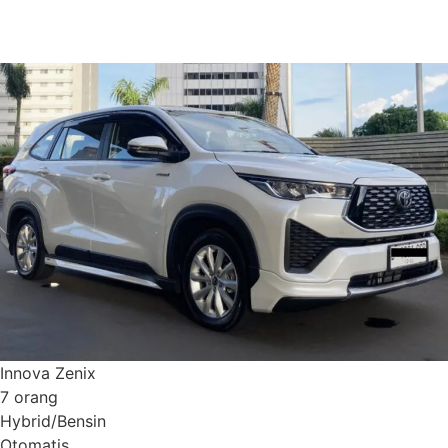
Detail Armada
Innova Zenix
7 orang
Hybrid/Bensin
Otomatis