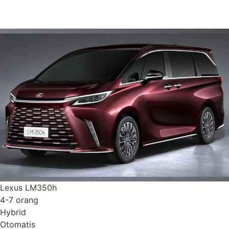
Detail Armada
Lexus LM350h
4-7 orang
Hybrid
Otomatis