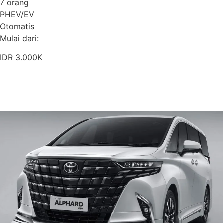
7 orang
PHEV/EV
Otomatis
Mulai dari:
IDR 3.000K
Pesan Sekarang
Detail Armada