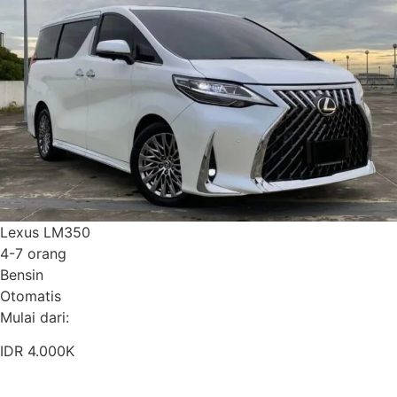
Lexus LM350
4-7 orang
Bensin
Otomatis
Mulai dari:
IDR 4.000K
Pesan Sekarang