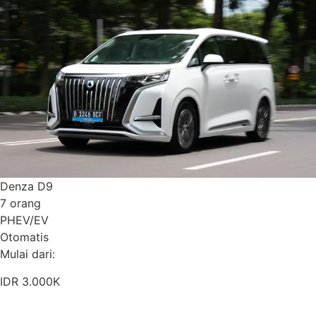
Denza D9
7 orang
PHEV/EV
Otomatis
Mulai dari:
IDR 3.000K
Pesan Sekarang