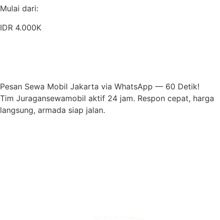
Mulai dari:
IDR 4.000K
Pesan Sekarang
Detail Armada
Pesan Sewa Mobil Jakarta via WhatsApp — 60 Detik!
Tim Juragansewamobil aktif 24 jam. Respon cepat, harga
langsung, armada siap jalan.
Pesan Sekarang
Lihat Armada