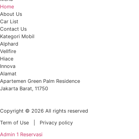
Home
About Us
Car List
Contact Us
Kategori Mobil
Alphard
Vellfire
Hiace
Innova
Alamat
Apartemen Green Palm Residence
Jakarta Barat, 11750
Pergi ke lokasi
Copyright © 2026 All rights reserved
Term of Use | Privacy policy
Admin 1 Reservasi