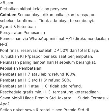
>8 jam
Perbaikan akibat kelalaian penyewa
Catatan:
Semua biaya dikomunikasikan transparan
sebelum konfirmasi. Tidak ada biaya tersembunyi.
Syarat & Ketentuan
Persyaratan Pemesanan
Pemesanan via WhatsApp minimal H-1 (direkomendasikan
H-3)
Konfirmasi reservasi setelah DP 50% dari total biaya.
Tunjukkan KTP/paspor berlaku saat penjemputan.
Pelunasan paling lambat hari H sebelum berangkat.
Kebijakan Pembatalan
Pembatalan H-7 atau lebih: refund 100%.
Pembatalan H-3 s/d H-6: refund 50%.
Pembatalan H-1 atau H-0: tidak ada refund.
Reschedule gratis min. H-3, tergantung ketersediaan.
Sewa Mobil Hiace Premio Std Jakarta — Sudah Termasuk
Apa?
Setiap paket sewa & rental Hiace Premio Std di