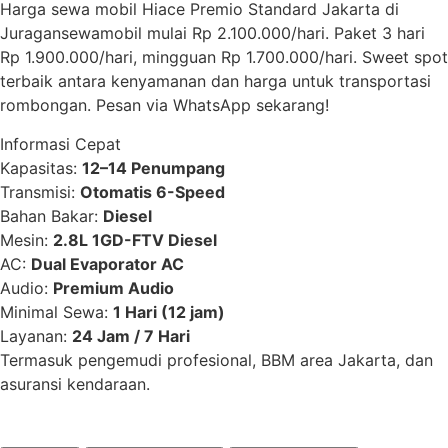
Harga sewa mobil Hiace Premio Standard Jakarta di
Juragansewamobil mulai Rp 2.100.000/hari. Paket 3 hari
Rp 1.900.000/hari, mingguan Rp 1.700.000/hari. Sweet spot
terbaik antara kenyamanan dan harga untuk transportasi
rombongan. Pesan via WhatsApp sekarang!
Informasi Cepat
Kapasitas:
12–14 Penumpang
Transmisi:
Otomatis 6-Speed
Bahan Bakar:
Diesel
Mesin:
2.8L 1GD-FTV Diesel
AC:
Dual Evaporator AC
Audio:
Premium Audio
Minimal Sewa:
1 Hari (12 jam)
Layanan:
24 Jam / 7 Hari
Termasuk pengemudi profesional, BBM area Jakarta, dan
asuransi kendaraan.
Pesan Sekarang