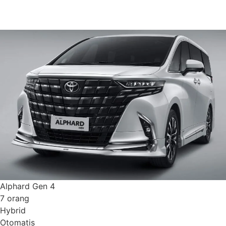
Detail Armada
Alphard Gen 4
7 orang
Hybrid
Otomatis