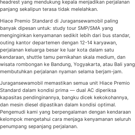
headrest yang mendukung kepala menjadikan perjalanan
panjang sekalipun terasa tidak melelahkan.
Hiace Premio Standard di Juragansewamobil paling
banyak dipesan untuk: study tour SMP/SMA yang
menginginkan kenyamanan sedikit lebih dari bus standar,
outing kantor departemen dengan 12-14 karyawan,
perjalanan keluarga besar ke luar kota dalam satu
kendaraan, shuttle tamu pernikahan skala medium, dan
wisata rombongan ke Bandung, Yogyakarta, atau Bali yang
membutuhkan perjalanan nyaman selama berjam-jam.
Juragansewamobil memastikan semua unit Hiace Premio
Standard dalam kondisi prima — dual AC diperiksa
kapasitas pendinginannya, bangku dicek kekokohannya,
dan mesin diesel dipastikan dalam kondisi optimal.
Pengemudi kami yang berpengalaman dengan kendaraan
kelompok mengetahui cara menjaga kenyamanan seluruh
penumpang sepanjang perjalanan.