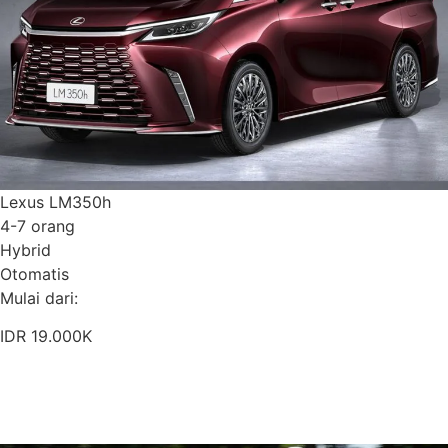
Lexus LM350h
4-7 orang
Hybrid
Otomatis
Mulai dari:
IDR 19.000K
Pesan Sekarang
Detail Armada