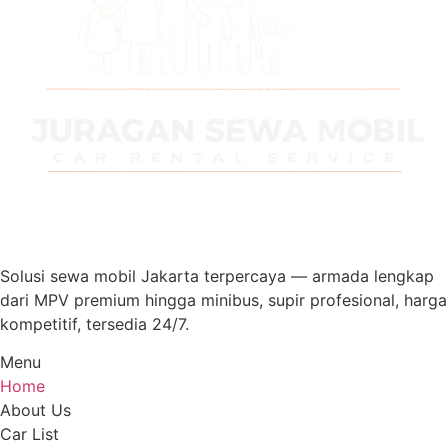
Solusi sewa mobil Jakarta terpercaya — armada lengkap
dari MPV premium hingga minibus, supir profesional, harga
kompetitif, tersedia 24/7.
Menu
Home
About Us
Car List