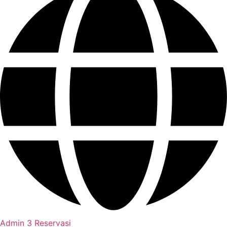
Admin 3 Reservasi