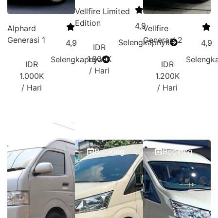
Vellfire Limited
Edition
4,9
Alphard
Vellfire
Generasi 1
Generasi 2
Selengkapnya
4,9
4,9
IDR
1.800K
Selengkapnya
Selengk
IDR
IDR
/ Hari
1.000K
1.200K
/ Hari
/ Hari
Booking
Booking
Booking