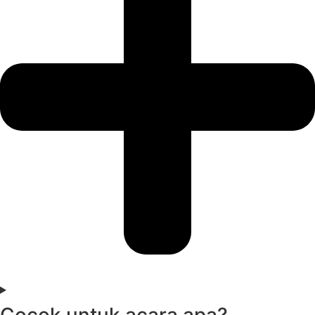
Cocok untuk acara apa?