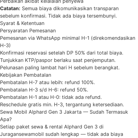
Perbaikan akibat kelalaian penyewa
Catatan:
Semua biaya dikomunikasikan transparan
sebelum konfirmasi. Tidak ada biaya tersembunyi.
Syarat & Ketentuan
Persyaratan Pemesanan
Pemesanan via WhatsApp minimal H-1 (direkomendasikan
H-3)
Konfirmasi reservasi setelah DP 50% dari total biaya.
Tunjukkan KTP/paspor berlaku saat penjemputan.
Pelunasan paling lambat hari H sebelum berangkat.
Kebijakan Pembatalan
Pembatalan H-7 atau lebih: refund 100%.
Pembatalan H-3 s/d H-6: refund 50%.
Pembatalan H-1 atau H-0: tidak ada refund.
Reschedule gratis min. H-3, tergantung ketersediaan.
Sewa Mobil Alphard Gen 3 Jakarta — Sudah Termasuk
Apa?
Setiap paket sewa & rental Alphard Gen 3 di
Juragansewamobil sudah lengkap — tidak ada biaya