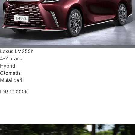
Lexus LM350h
4-7 orang
Hybrid
Otomatis
Mulai dari:
IDR 19.000K
Pesan Sekarang
Detail Armada