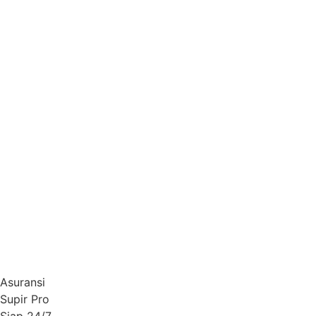
Pesan Sekarang
Asuransi
Supir Pro
Siap 24/7