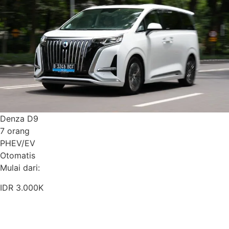
Denza D9
7 orang
PHEV/EV
Otomatis
Mulai dari:
IDR 3.000K
Pesan Sekarang