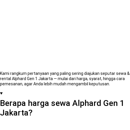
& Rental
Alphard Gen
1 Jakarta
Kami rangkum pertanyaan yang paling sering diajukan seputar sewa &
rental Alphard Gen 1 Jakarta — mulai dari harga, syarat, hingga cara
pemesanan, agar Anda lebih mudah mengambil keputusan.
Berapa harga sewa Alphard Gen 1
Jakarta?