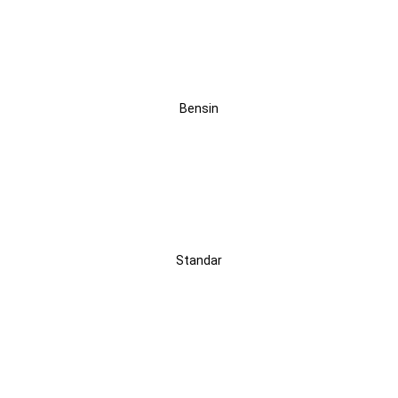
BBM
Bensin
Audio
Standar
Kursi