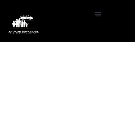
Sewa Mobil
Toyota
Alphard