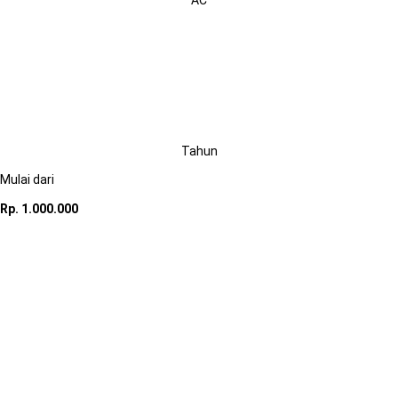
AC
2003–2008
Tahun
Mulai dari
Rp. 1.000.000