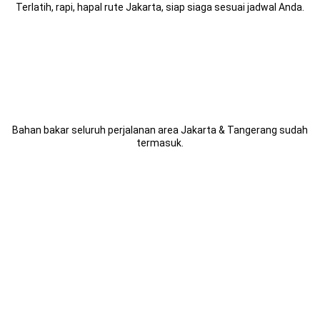
Terlatih, rapi, hapal rute Jakarta, siap siaga sesuai jadwal Anda.
BBM Gratis
Bahan bakar seluruh perjalanan area Jakarta & Tangerang sudah
termasuk.
Asuransi
Kendaraan