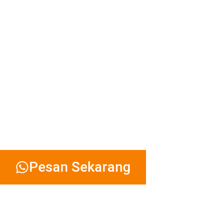
Pesan Sekarang
Asuransi
Supir Pro
Siap 24/7