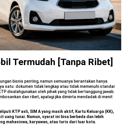
il Termudah [Tanpa Ribet]
jungan bisnis penting, namun semuanya berantakan hanya
nya satu: dokumen tidak lengkap atau tidak memenuhi standar
i KTP disalahgunakan oleh pihak yang tidak bertanggung jawab.
osankan dan ribet, apalagi jika diminta mendadak di menit
puti KTP asli, SIM A yang masih aktif, Kartu Keluarga (KK),
t uang tunai. Namun, syarat ini bisa berbeda dan lebih
ng mahasiswa, karyawan, atau turis dari luar kota.