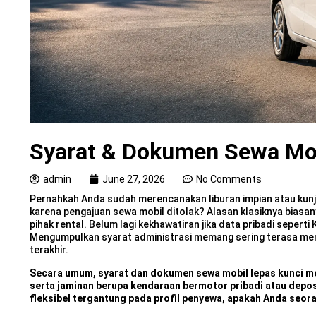
Syarat & Dokumen Sewa Mob
admin
June 27, 2026
No Comments
Pernahkah Anda sudah merencanakan liburan impian atau kun
karena pengajuan sewa mobil ditolak? Alasan klasiknya biasa
pihak rental. Belum lagi kekhawatiran jika data pribadi sepert
Mengumpulkan syarat administrasi memang sering terasa memb
terakhir.
Secara umum, syarat dan dokumen sewa mobil lepas kunci meli
serta jaminan berupa kendaraan bermotor pribadi atau deposi
fleksibel tergantung pada profil penyewa, apakah Anda seora