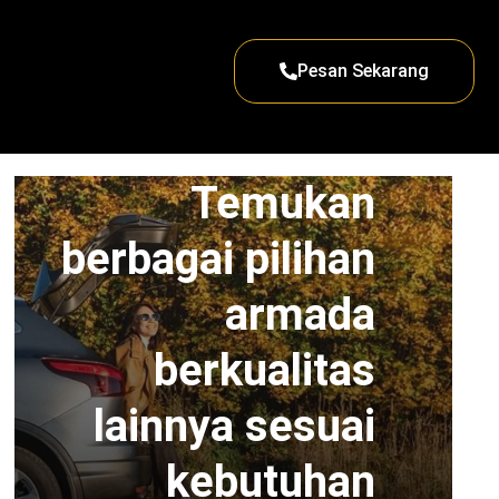
Pesan Sekarang
Temukan
berbagai pilihan
armada
berkualitas
lainnya sesuai
kebutuhan