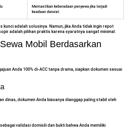
lu
Memastikan keberadaan penyewa jika terjadi
keadaan darurat.
s kunci adalah solusinya. Namun, jika Anda tidak ingin repot
pir adalah pilihan praktis karena syaratnya sangat minimal.
 Sewa Mobil Berdasarkan
gajuan Anda 100% di-ACC tanpa drama, siapkan dokumen sesuai
ta
an dinas, dokumen Anda biasanya dianggap paling stabil oleh
 sebagai validasi domisili dan bukti bahwa Anda memiliki