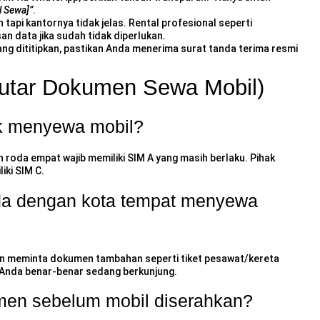
l Sewa]”
.
 tapi kantornya tidak jelas. Rental profesional seperti
 data jika sudah tidak diperlukan.
ng dititipkan, pastikan Anda menerima surat tanda terima resmi
tar Dokumen Sewa Mobil)
k menyewa mobil?
roda empat wajib memiliki SIM A yang masih berlaku. Pihak
iki SIM C.
eda dengan kota tempat menyewa
an meminta dokumen tambahan seperti tiket pesawat/kereta
a Anda benar-benar sedang berkunjung.
umen sebelum mobil diserahkan?