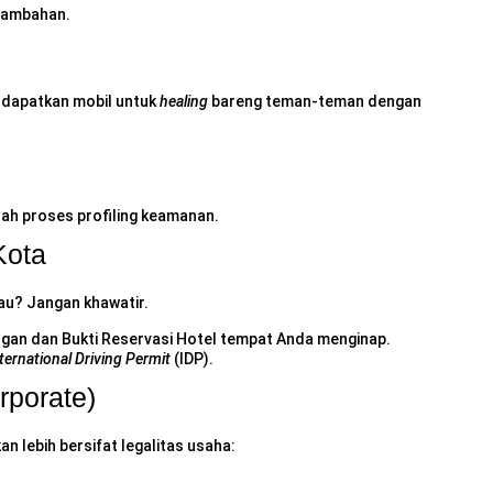
 tambahan.
endapatkan mobil untuk
healing
bareng teman-teman dengan
 proses profiling keamanan.
Kota
lau? Jangan khawatir.
gan dan Bukti Reservasi Hotel tempat Anda menginap.
ternational Driving Permit
(IDP).
rporate)
n lebih bersifat legalitas usaha: