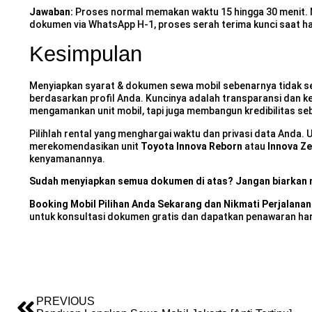
Jawaban:
Proses normal memakan waktu 15 hingga 30 menit. 
dokumen via WhatsApp H-1, proses serah terima kunci saat har
Kesimpulan
Menyiapkan syarat & dokumen sewa mobil sebenarnya tidak ses
berdasarkan profil Anda. Kuncinya adalah transparansi dan 
mengamankan unit mobil, tapi juga membangun kredibilitas se
Pilihlah rental yang menghargai waktu dan privasi data Anda.
merekomendasikan unit
Toyota Innova Reborn
atau
Innova Ze
kenyamanannya.
Sudah menyiapkan semua dokumen di atas? Jangan biarkan r
Booking Mobil Pilihan Anda Sekarang dan Nikmati Perjalanan
untuk konsultasi dokumen gratis dan dapatkan penawaran harga
PREVIOUS