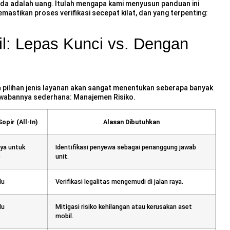
a adalah uang. Itulah mengapa kami menyusun panduan ini
astikan proses verifikasi secepat kilat, dan yang terpenting:
l: Lepas Kunci vs. Dengan
 pilihan jenis layanan akan sangat menentukan seberapa banyak
wabannya sederhana: Manajemen Risiko.
opir (All-In)
Alasan Dibutuhkan
ya untuk
Identifikasi penyewa sebagai penanggung jawab
)
unit.
lu
Verifikasi legalitas mengemudi di jalan raya.
lu
Mitigasi risiko kehilangan atau kerusakan aset
mobil.