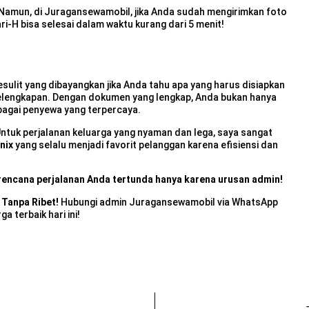
Namun, di Juragansewamobil, jika Anda sudah mengirimkan foto
i-H bisa selesai dalam waktu kurang dari 5 menit!
ulit yang dibayangkan jika Anda tahu apa yang harus disiapkan
kelengkapan. Dengan dokumen yang lengkap, Anda bukan hanya
bagai penyewa yang terpercaya.
 Untuk perjalanan keluarga yang nyaman dan lega, saya sangat
nix
yang selalu menjadi favorit pelanggan karena efisiensi dan
encana perjalanan Anda tertunda hanya karena urusan admin!
 Tanpa Ribet!
Hubungi admin Juragansewamobil via WhatsApp
 terbaik hari ini!