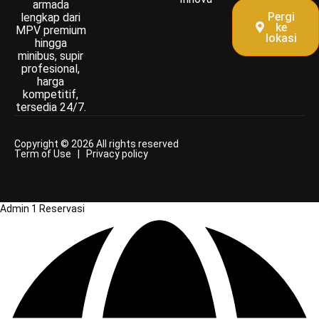
armada
Pergi
lengkap dari
ke
MPV premium
lokasi
hingga
minibus, supir
profesional,
harga
kompetitif,
tersedia 24/7.
Copyright © 2026 All rights reserved
Term of Use | Privacy policy
Admin 1 Reservasi