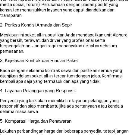
media sosial, forum). Perusahaan dengan ulasan positif yang
konsisten menunjukkan layanan yang dapat diandalkan dan
transparan.
2. Periksa Kondisi Armada dan Sopir
Meskipun ini paket all-in, pastikan Anda mendapatkan unit Alphard
yang bersih, terawat, dan driver yang profesional serta
berpengalaman. Jangan ragu menanyakan detail ini sebelum
pemesanan.
3. Kejelasan Kontrak dan Rincian Paket
Baca dengan seksama kontrak sewa dan pastikan semua yang
dijanjikan dalam paket all-in tercantum dengan jelas. Konfirmasi
kembali apa saja yang termasuk dan apa yang tidak.
4. Layanan Pelanggan yang Responsif
Penyedia yang baik akan memiliki tim layanan pelanggan yang
responsif dan siap membantu jika ada pertanyaan atau kendala
selama masa sewa.
5. Komparasi Harga dan Penawaran
Lakukan perbandingan harga dari beberapa penyedia, tetapi jangan