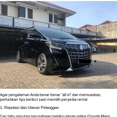
Agar pengalaman Anda benar-benar “all-in” dan memuaskan,
perhatikan tips berikut saat memilih penyedia rental:
1. Reputasi dan Ulasan Pelanggan
Cari tahu reputasi perusahaan melalui ulasan online (Google Maps,