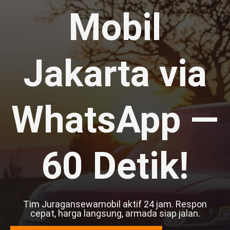
Mobil
Jakarta via
WhatsApp —
60 Detik!
Tim Juragansewamobil aktif 24 jam. Respon
cepat, harga langsung, armada siap jalan.