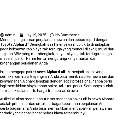
Tersembunyi
admin
July 19, 2025
No Comments
Mencari pengalaman perjalanan mewah dan bebas repot dengan
Toyota Alphard
? Seringkali, saat menyewa mobil, kita dihadapkan
pada kekhawatiran biaya tak terduga yang muncul di akhir, mulai dari
tagihan BBM yang membengkak, biaya tol yang tak terduga, hingga
masalah parkir. Hal ini tentu mengurangi kenyamanan dan
ketenangan perjalanan Anda.
Inilah mengapa
paket sewa Alphard all-in
menjadi solusi yang
semakin diminati. Bayangkan, Anda bisa menikmati kemewahan dan
kenyamanan Alphard lengkap dengan sopir profesional, tanpa perlu
lagi memikirkan biaya bahan bakar, tol, atau parkir. Semuanya sudah
termasuk dalam satu harga transparan di awal.
Artikel ini akan mengupas tuntas mengapa paket all-in sewa Alphard
adalah pilihan cerdas untuk berbagai kebutuhan perjalanan Anda,
serta bagaimana Anda bisa memastikan mendapatkan penawaran
terbaik yang benar-benar bebas biaya tersembunyi.