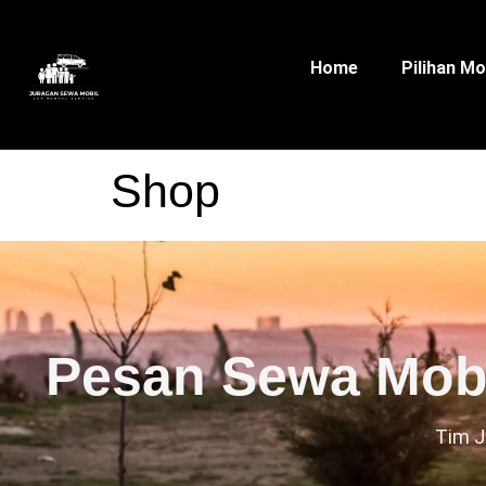
Home
Pilihan Mo
Shop
Pesan Sewa Mobi
Tim J