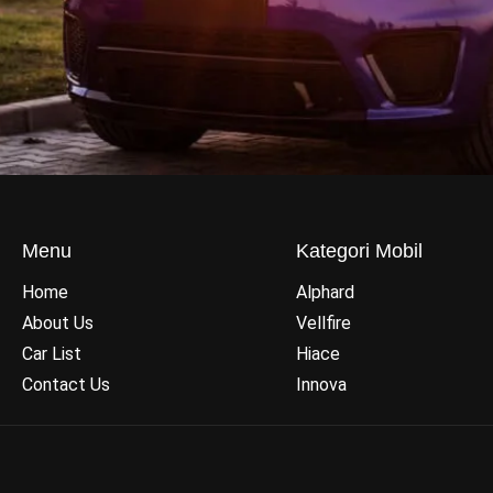
Menu
Kategori Mobil
Home
Alphard
About Us
Vellfire
Car List
Hiace
Contact Us
Innova