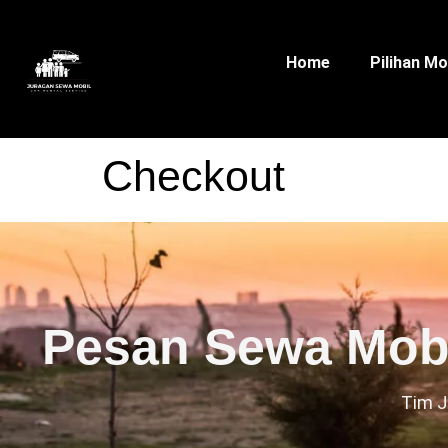
Home
Pilihan Mo
Checkout
Pesan Sewa Mobi
Tim J