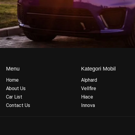
Menu
Kategori Mobil
Home
Alphard
About Us
Vellfire
Car List
Hiace
Contact Us
Innova