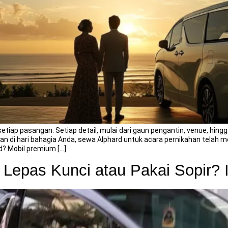
etiap pasangan. Setiap detail, mulai dari gaun pengantin, venue, hi
di hari bahagia Anda, sewa Alphard untuk acara pernikahan telah menj
d? Mobil premium […]
 Lepas Kunci atau Pakai Sopir? 