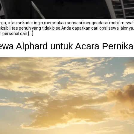
uarga, atau sekadar ingin merasakan sensasi mengendarai mobil mewah
sibilitas penuh yang tidak bisa Anda dapatkan dari opsi sewa lainnya.
h personal dan […]
ewa Alphard untuk Acara Pernik