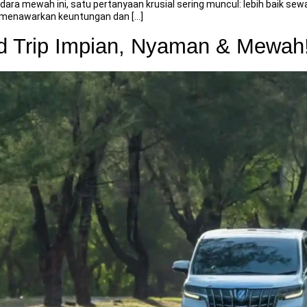
mewah ini, satu pertanyaan krusial sering muncul: lebih baik sewa Al
menawarkan keuntungan dan […]
d Trip Impian, Nyaman & Mewah