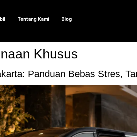
bil
Tentang Kami
Blog
naan Khusus
karta: Panduan Bebas Stres, Tam