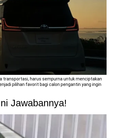
ngga transportasi, harus sempurna untuk menciptakan
adi pilihan favorit bagi calon pengantin yang ingin
Ini Jawabannya!