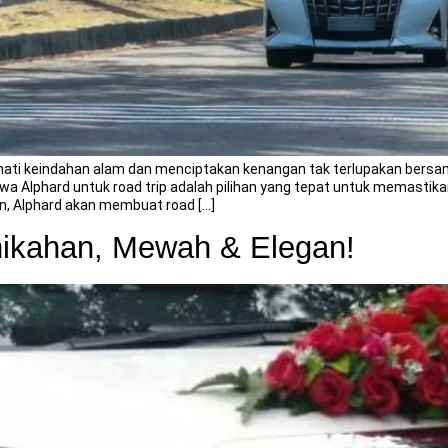
kmati keindahan alam dan menciptakan kenangan tak terlupakan bersam
lphard untuk road trip adalah pilihan yang tepat untuk memastikan
 Alphard akan membuat road […]
nikahan, Mewah & Elegan!