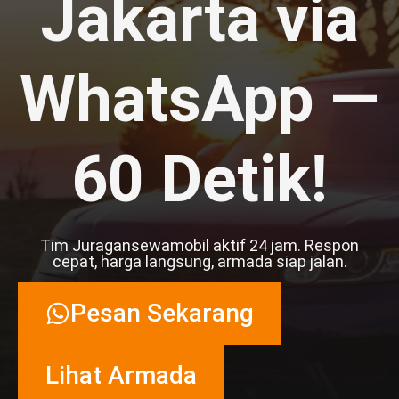
Jakarta via
WhatsApp —
60 Detik!
Tim Juragansewamobil aktif 24 jam. Respon
cepat, harga langsung, armada siap jalan.
Pesan Sekarang
Lihat Armada