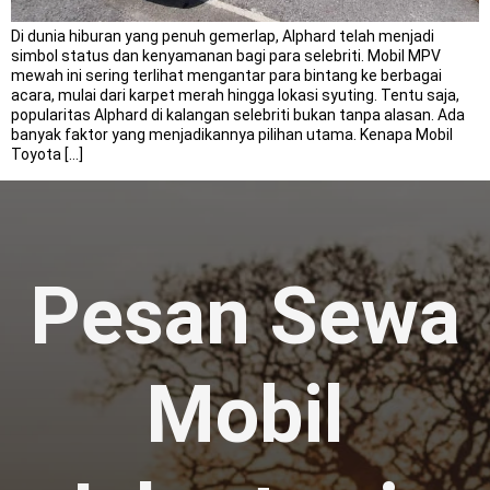
Di dunia hiburan yang penuh gemerlap, Alphard telah menjadi
simbol status dan kenyamanan bagi para selebriti. Mobil MPV
mewah ini sering terlihat mengantar para bintang ke berbagai
acara, mulai dari karpet merah hingga lokasi syuting. Tentu saja,
popularitas Alphard di kalangan selebriti bukan tanpa alasan. Ada
banyak faktor yang menjadikannya pilihan utama. Kenapa Mobil
Toyota […]
Pesan Sewa
Mobil