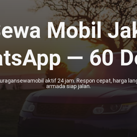
ewa Mobil Jak
tsApp — 60 De
uragansewamobil aktif 24 jam. Respon cepat, harga lan
armada siap jalan.