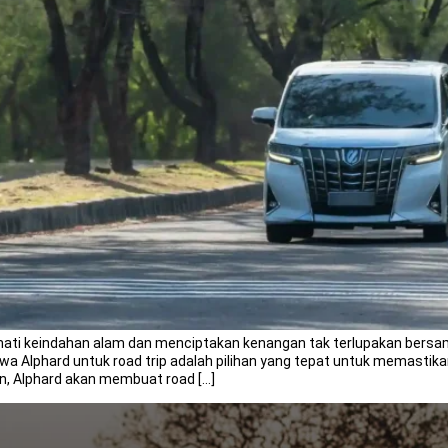
kmati keindahan alam dan menciptakan kenangan tak terlupakan bersam
lphard untuk road trip adalah pilihan yang tepat untuk memastikan
 Alphard akan membuat road […]