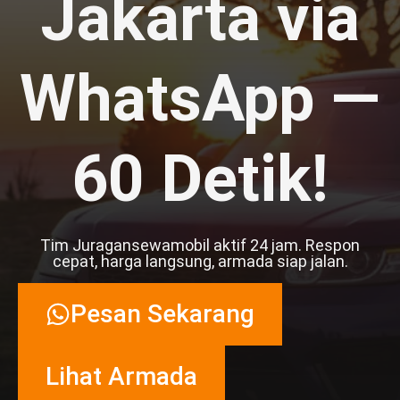
Jakarta via
WhatsApp —
60 Detik!
Tim Juragansewamobil aktif 24 jam. Respon
cepat, harga langsung, armada siap jalan.
Pesan Sekarang
Lihat Armada